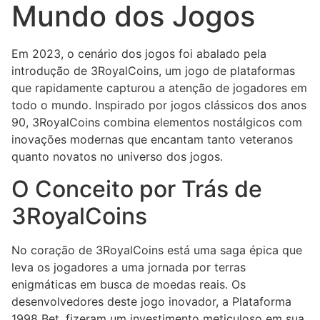
Mundo dos Jogos
Em 2023, o cenário dos jogos foi abalado pela
introdução de 3RoyalCoins, um jogo de plataformas
que rapidamente capturou a atenção de jogadores em
todo o mundo. Inspirado por jogos clássicos dos anos
90, 3RoyalCoins combina elementos nostálgicos com
inovações modernas que encantam tanto veteranos
quanto novatos no universo dos jogos.
O Conceito por Trás de
3RoyalCoins
No coração de 3RoyalCoins está uma saga épica que
leva os jogadores a uma jornada por terras
enigmáticas em busca de moedas reais. Os
desenvolvedores deste jogo inovador, a Plataforma
1998 Bet, fizeram um investimento meticuloso em sua