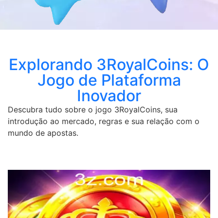
Explorando 3RoyalCoins: O
Jogo de Plataforma
Inovador
Descubra tudo sobre o jogo 3RoyalCoins, sua
introdução ao mercado, regras e sua relação com o
mundo de apostas.