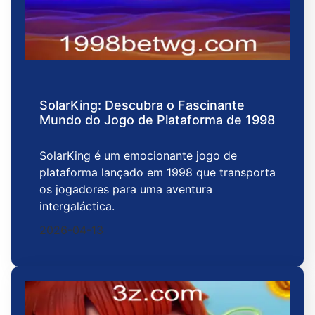
SolarKing: Descubra o Fascinante
Mundo do Jogo de Plataforma de 1998
SolarKing é um emocionante jogo de
plataforma lançado em 1998 que transporta
os jogadores para uma aventura
intergaláctica.
2026-04-13