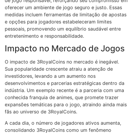
de jogo responsável, reforçando seu compromisso em
oferecer um ambiente de jogo seguro e justo. Essas
medidas incluem ferramentas de limitação de apostas
e opções para jogadores estabeleceram limites
pessoais, promovendo um equilíbrio saudável entre
entretenimento e responsabilidade.
Impacto no Mercado de Jogos
O impacto de 3RoyalCoins no mercado é inegável.
Sua popularidade crescente atraiu a atenção de
investidores, levando a um aumento nos
desenvolvimentos e parcerias estratégicas dentro da
indústria. Um exemplo recente é a parceria com uma
conhecida franquia de animes, que promete trazer
expansões temáticas para o jogo, atraindo ainda mais
fãs ao universo de 3RoyalCoins.
A cada dia, o número de jogadores ativos aumenta,
consolidando 3RoyalCoins como um fenômeno