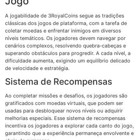
Jogo
A jogabilidade de 3RoyalCoins segue as tradições
clássicas dos jogos de plataforma, com a tarefa de
coletar moedas e enfrentar inimigos em diversos
níveis temáticos. Os jogadores devem navegar por
cenários complexos, resolvendo quebra-cabeças e
superando obstáculos para progredir. A cada nível, a
dificuldade aumenta, exigindo um equilíbrio delicado
de velocidade e estratégia.
Sistema de Recompensas
Ao completar missões e desafios, os jogadores são
gratificados com moedas virtuais, que podem ser
usadas para desbloquear novos níveis ou adquirir
melhorias especiais. Esse sistema de recompensas
incentiva os jogadores a explorar cada canto do jogo,
garantindo que a experiência permaneça envolvente e