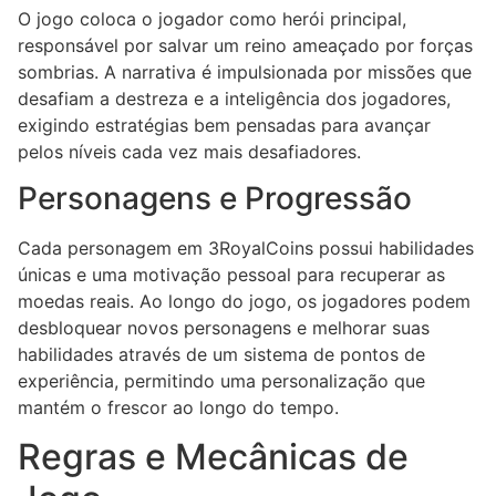
O jogo coloca o jogador como herói principal,
responsável por salvar um reino ameaçado por forças
sombrias. A narrativa é impulsionada por missões que
desafiam a destreza e a inteligência dos jogadores,
exigindo estratégias bem pensadas para avançar
pelos níveis cada vez mais desafiadores.
Personagens e Progressão
Cada personagem em 3RoyalCoins possui habilidades
únicas e uma motivação pessoal para recuperar as
moedas reais. Ao longo do jogo, os jogadores podem
desbloquear novos personagens e melhorar suas
habilidades através de um sistema de pontos de
experiência, permitindo uma personalização que
mantém o frescor ao longo do tempo.
Regras e Mecânicas de