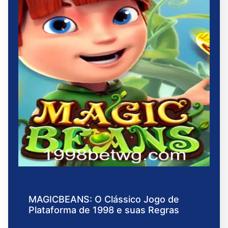
MAGICBEANS: O Clássico Jogo de
Plataforma de 1998 e suas Regras