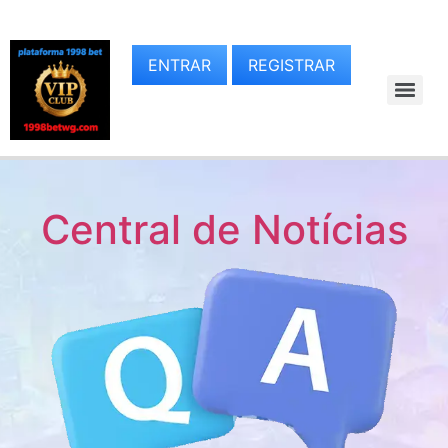
ENTRAR
REGISTRAR
Central de Notícias