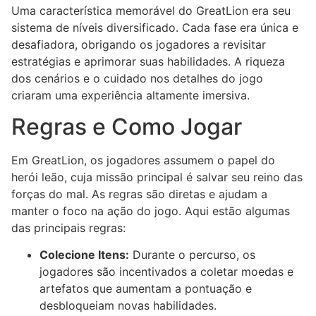
Uma característica memorável do GreatLion era seu
sistema de níveis diversificado. Cada fase era única e
desafiadora, obrigando os jogadores a revisitar
estratégias e aprimorar suas habilidades. A riqueza
dos cenários e o cuidado nos detalhes do jogo
criaram uma experiência altamente imersiva.
Regras e Como Jogar
Em GreatLion, os jogadores assumem o papel do
herói leão, cuja missão principal é salvar seu reino das
forças do mal. As regras são diretas e ajudam a
manter o foco na ação do jogo. Aqui estão algumas
das principais regras:
Colecione Itens:
Durante o percurso, os
jogadores são incentivados a coletar moedas e
artefatos que aumentam a pontuação e
desbloqueiam novas habilidades.