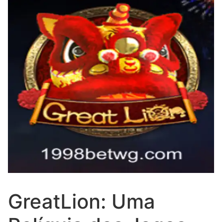
GreatLion: Uma