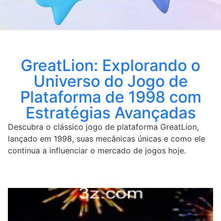
GreatLion: Explorando o
Universo do Jogo de
Plataforma de 1998 com
Estratégias Avançadas
Descubra o clássico jogo de plataforma GreatLion,
lançado em 1998, suas mecânicas únicas e como ele
continua a influenciar o mercado de jogos hoje.