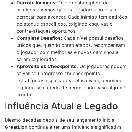
Derrote Inimigos:
O jogo está repleto de
inimigos diversos que os jogadores precisam
derrotar para avançar. Cada inimigo tem padrões
de ataque específicos, exigindo esquivas e
contra-ataques oportunos.
Complete Desafios:
Cada nível possui desafios
únicos que, quando completados, recompensam
o jogador com melhorias e novos caminhos a
serem explorados.
Aproveite os Checkpoints:
Os jogadores podem
salvar seu progresso em checkpoints
estratégicos espalhados pelos níveis, permitindo
explorar sem medo de perder tudo caso algo dê
errado.
Influência Atual e Legado
Mesmo décadas depois de seu lançamento inicial,
GreatLion
continua a ter uma influência significativa