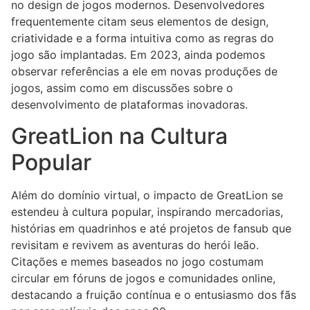
no design de jogos modernos. Desenvolvedores
frequentemente citam seus elementos de design,
criatividade e a forma intuitiva como as regras do
jogo são implantadas. Em 2023, ainda podemos
observar referências a ele em novas produções de
jogos, assim como em discussões sobre o
desenvolvimento de plataformas inovadoras.
GreatLion na Cultura
Popular
Além do domínio virtual, o impacto de GreatLion se
estendeu à cultura popular, inspirando mercadorias,
histórias em quadrinhos e até projetos de fansub que
revisitam e revivem as aventuras do herói leão.
Citações e memes baseados no jogo costumam
circular em fóruns de jogos e comunidades online,
destacando a fruição contínua e o entusiasmo dos fãs