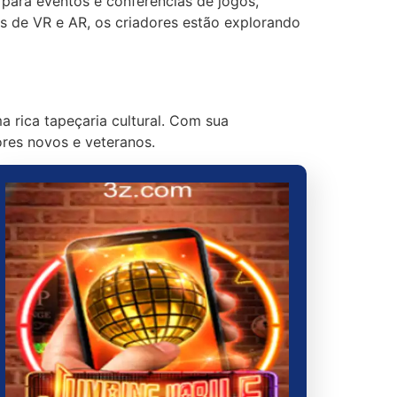
para eventos e conferências de jogos,
s de VR e AR, os criadores estão explorando
rica tapeçaria cultural. Com sua
ores novos e veteranos.