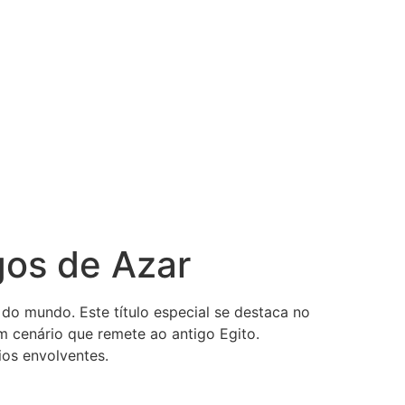
gos de Azar
o mundo. Este título especial se destaca no
 cenário que remete ao antigo Egito.
ios envolventes.