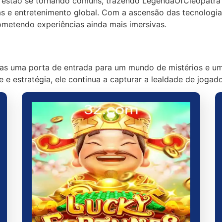
 estão se tornando comuns, trazendo LegendaOfCleopatra 
s e entretenimento global. Com a ascensão das tecnologia
ometendo experiências ainda mais imersivas.
s uma porta de entrada para um mundo de mistérios e uma 
 e estratégia, ele continua a capturar a lealdade de jogad