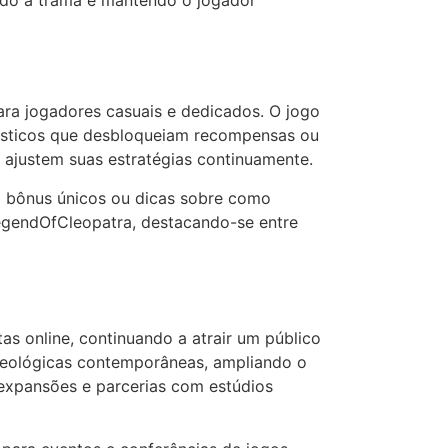
endo a trama e mantendo o jogador
para jogadores casuais e dedicados. O jogo
místicos que desbloqueiam recompensas ou
 ajustem suas estratégias continuamente.
o bônus únicos ou dicas sobre como
egendOfCleopatra, destacando-se entre
s online, continuando a atrair um público
queológicas contemporâneas, ampliando o
 expansões e parcerias com estúdios