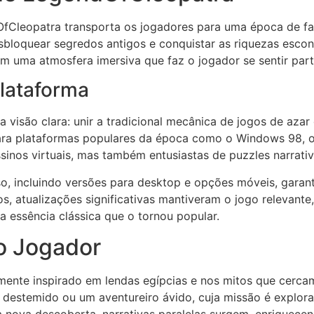
dOfCleopatra transporta os jogadores para uma época de f
esbloquear segredos antigos e conquistar as riquezas esco
am uma atmosfera imersiva que faz o jogador se sentir par
lataforma
visão clara: unir a tradicional mecânica de jogos de azar
para plataformas populares da época como o Windows 98, o
sinos virtuais, mas também entusiastas de puzzles narrativ
so, incluindo versões para desktop e opções móveis, gara
s, atualizações significativas mantiveram o jogo relevant
a essência clássica que o tornou popular.
o Jogador
nte inspirado em lendas egípcias e nos mitos que cercam C
estemido ou um aventureiro ávido, cuja missão é explorar 