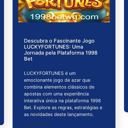
Descubra o Fascinante Jogo
LUCKYFORTUNES: Uma
Jornada pela Plataforma 1998
Bet
LUCKYFORTUNES é um
emocionante jogo de azar que
combina elementos clássicos de
apostas com uma experiência
interativa única na plataforma 1998
Bet. Explore as regras, estratégias e
as novidades deste lançamento.
2026-04-16