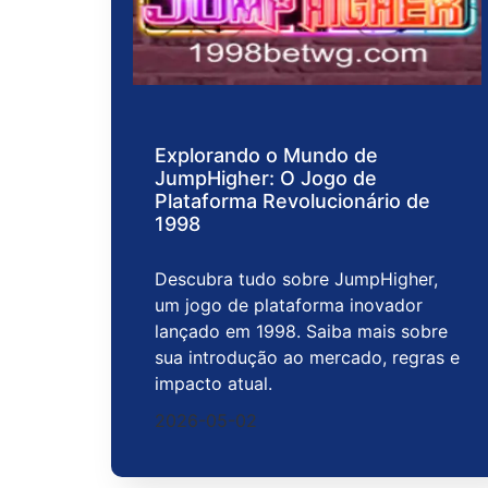
Explorando o Mundo de
JumpHigher: O Jogo de
Plataforma Revolucionário de
1998
Descubra tudo sobre JumpHigher,
um jogo de plataforma inovador
lançado em 1998. Saiba mais sobre
sua introdução ao mercado, regras e
impacto atual.
2026-05-02