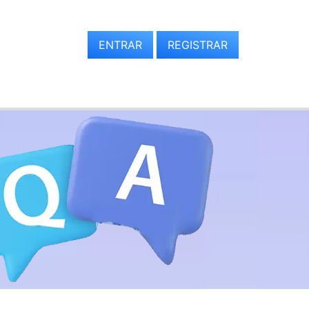
ENTRAR
REGISTRAR