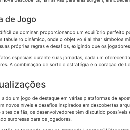
a nova descoberta, narrativas paralelas surgem, enriquec
a de Jogo
difícil de dominar, proporcionando um equilíbrio perfeito 
 tabuleiro dinâmico, onde o objetivo é alinhar símbolos 
uas próprias regras e desafios, exigindo que os jogadores
fatos especiais durante suas jornadas, cada um oferecend
res. A combinação de sorte e estratégia é o coração de L
ualizações
ido um jogo de destaque em várias plataformas de aposta
iram novos níveis e desafios inspirados em descobertas ar
sites de fãs, os desenvolvedores têm discutido possíveis
ndo surpresas para os jogadores.