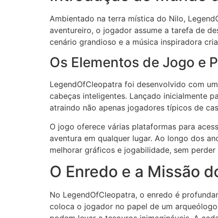
Ambientado na terra mística do Nilo, Legen
aventureiro, o jogador assume a tarefa de d
cenário grandioso e a música inspiradora cri
Os Elementos de Jogo e P
LegendOfCleopatra foi desenvolvido com uma 
cabeças inteligentes. Lançado inicialmente 
atraindo não apenas jogadores típicos de cas
O jogo oferece várias plataformas para aces
aventura em qualquer lugar. Ao longo dos ano
melhorar gráficos e jogabilidade, sem perder 
O Enredo e a Missão d
No LegendOfCleopatra, o enredo é profundame
coloca o jogador no papel de um arqueólogo d