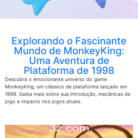
Explorando o Fascinante
Mundo de MonkeyKing:
Uma Aventura de
Plataforma de 1998
Descubra o emocionante universo do game
MonkeyKing, um clássico de plataforma lançado em
1998. Saiba mais sobre sua introdução, mecânicas de
jogo e impacto nos jogos atuais.