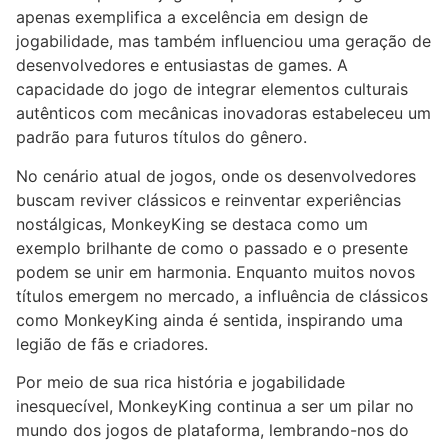
apenas exemplifica a excelência em design de
jogabilidade, mas também influenciou uma geração de
desenvolvedores e entusiastas de games. A
capacidade do jogo de integrar elementos culturais
autênticos com mecânicas inovadoras estabeleceu um
padrão para futuros títulos do gênero.
No cenário atual de jogos, onde os desenvolvedores
buscam reviver clássicos e reinventar experiências
nostálgicas, MonkeyKing se destaca como um
exemplo brilhante de como o passado e o presente
podem se unir em harmonia. Enquanto muitos novos
títulos emergem no mercado, a influência de clássicos
como MonkeyKing ainda é sentida, inspirando uma
legião de fãs e criadores.
Por meio de sua rica história e jogabilidade
inesquecível, MonkeyKing continua a ser um pilar no
mundo dos jogos de plataforma, lembrando-nos do