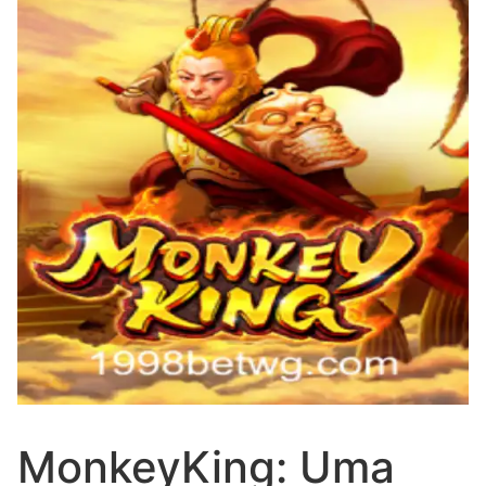
MonkeyKing: Uma