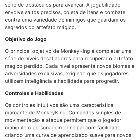
série de obstáculos para avançar. A jogabilidade
envolve saltos precisos, coleta de itens e combate
contra uma variedade de inimigos que guardam os
segredos do artefato mágico.
Objetivo do Jogo
O principal objetivo de MonkeyKing é completar uma
série de níveis desafiadores para recuperar o artefato
mágico perdido. Cada nível apresenta novos biomas e
adversidades exclusivas, exigindo que os jogadores
utilizem inteligência e habilidade para progredir.
Controles e Habilidades
Os controles intuitivos são uma característica
marcante de MonkeyKing. Comandos simples de
movimentação e ataque permitem que o jogador
manipule o personagem principal com facilidade,
criando uma curva de aprendizado suave para novos