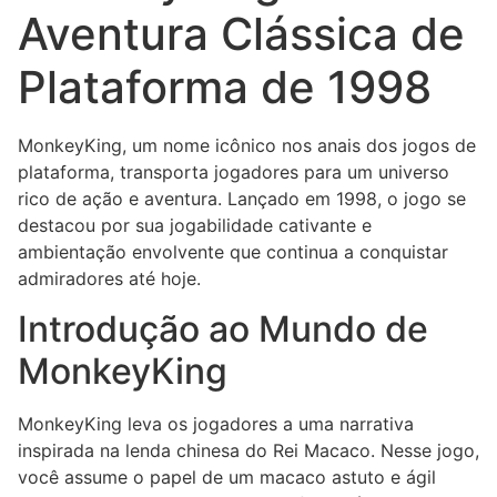
Aventura Clássica de
Plataforma de 1998
MonkeyKing, um nome icônico nos anais dos jogos de
plataforma, transporta jogadores para um universo
rico de ação e aventura. Lançado em 1998, o jogo se
destacou por sua jogabilidade cativante e
ambientação envolvente que continua a conquistar
admiradores até hoje.
Introdução ao Mundo de
MonkeyKing
MonkeyKing leva os jogadores a uma narrativa
inspirada na lenda chinesa do Rei Macaco. Nesse jogo,
você assume o papel de um macaco astuto e ágil