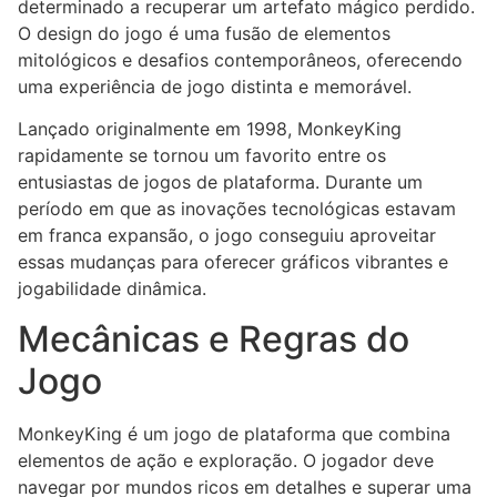
determinado a recuperar um artefato mágico perdido.
O design do jogo é uma fusão de elementos
mitológicos e desafios contemporâneos, oferecendo
uma experiência de jogo distinta e memorável.
Lançado originalmente em 1998, MonkeyKing
rapidamente se tornou um favorito entre os
entusiastas de jogos de plataforma. Durante um
período em que as inovações tecnológicas estavam
em franca expansão, o jogo conseguiu aproveitar
essas mudanças para oferecer gráficos vibrantes e
jogabilidade dinâmica.
Mecânicas e Regras do
Jogo
MonkeyKing é um jogo de plataforma que combina
elementos de ação e exploração. O jogador deve
navegar por mundos ricos em detalhes e superar uma