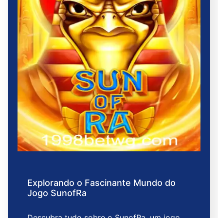
Explorando o Fascinante Mundo do
Jogo SunofRa
Descubra tudo sobre o SunofRa, um jogo