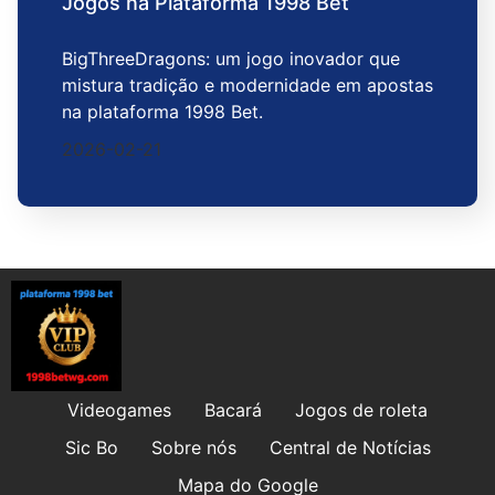
Jogos na Plataforma 1998 Bet
BigThreeDragons: um jogo inovador que
mistura tradição e modernidade em apostas
na plataforma 1998 Bet.
2026-02-21
Videogames
Bacará
Jogos de roleta
Sic Bo
Sobre nós
Central de Notícias
Mapa do Google