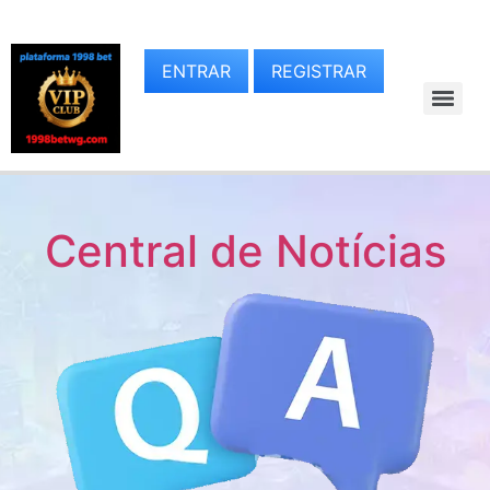
ENTRAR
REGISTRAR
Central de Notícias