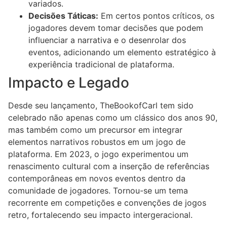
variados.
Decisões Táticas:
Em certos pontos críticos, os
jogadores devem tomar decisões que podem
influenciar a narrativa e o desenrolar dos
eventos, adicionando um elemento estratégico à
experiência tradicional de plataforma.
Impacto e Legado
Desde seu lançamento, TheBookofCarl tem sido
celebrado não apenas como um clássico dos anos 90,
mas também como um precursor em integrar
elementos narrativos robustos em um jogo de
plataforma. Em 2023, o jogo experimentou um
renascimento cultural com a inserção de referências
contemporâneas em novos eventos dentro da
comunidade de jogadores. Tornou-se um tema
recorrente em competições e convenções de jogos
retro, fortalecendo seu impacto intergeracional.